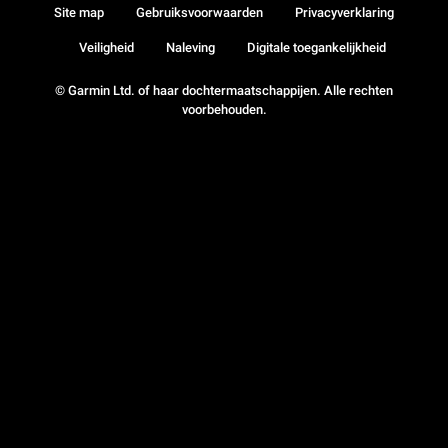
Site map
Gebruiksvoorwaarden
Privacyverklaring
Veiligheid
Naleving
Digitale toegankelijkheid
© Garmin Ltd. of haar dochtermaatschappijen. Alle rechten
voorbehouden.