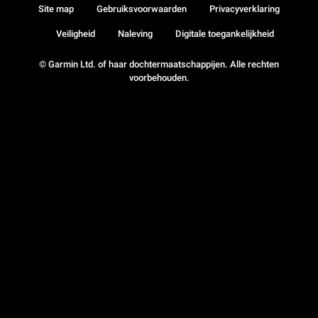
Site map
Gebruiksvoorwaarden
Privacyverklaring
Veiligheid
Naleving
Digitale toegankelijkheid
© Garmin Ltd. of haar dochtermaatschappijen. Alle rechten
voorbehouden.