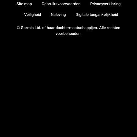
Site map
Gebruiksvoorwaarden
Privacyverklaring
Veiligheid
Naleving
Digitale toegankelijkheid
© Garmin Ltd. of haar dochtermaatschappijen. Alle rechten
voorbehouden.