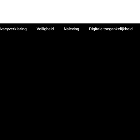
ivacyverklaring
Veiligheid
Naleving
Digitale toegankelijkheid