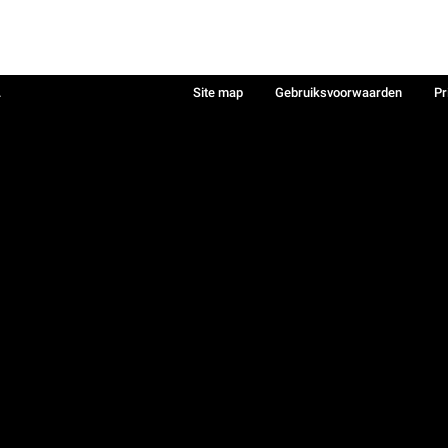
.
Site map
Gebruiksvoorwaarden
Pr