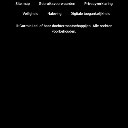
Site map
Gebruiksvoorwaarden
Privacyverklaring
Veiligheid
Naleving
Digitale toegankelijkheid
© Garmin Ltd. of haar dochtermaatschappijen. Alle rechten
voorbehouden.