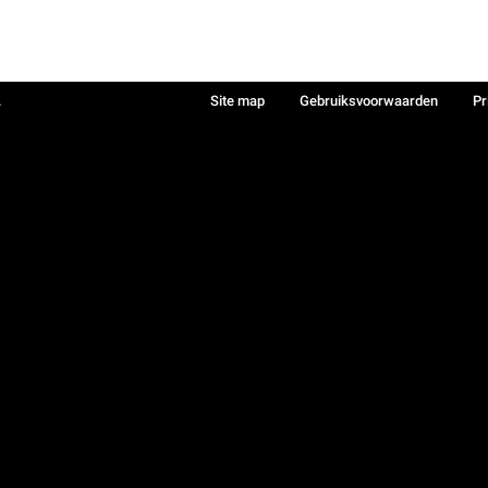
.
Site map
Gebruiksvoorwaarden
Pr