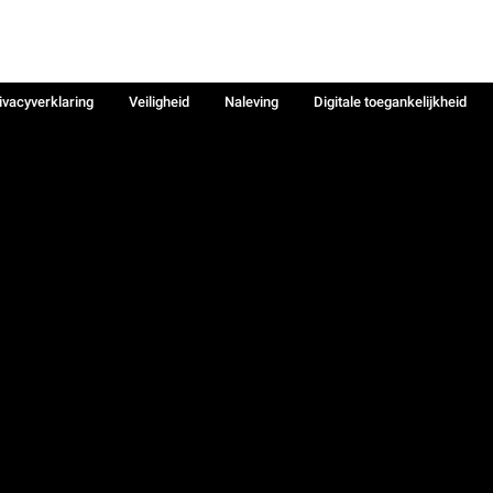
ivacyverklaring
Veiligheid
Naleving
Digitale toegankelijkheid