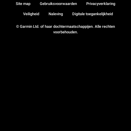
Site map
Gebruiksvoorwaarden
Privacyverklaring
Veiligheid
Naleving
Digitale toegankelijkheid
© Garmin Ltd. of haar dochtermaatschappijen. Alle rechten
voorbehouden.