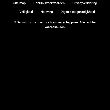
Site map
Gebruiksvoorwaarden
Privacyverklaring
Veiligheid
Naleving
Digitale toegankelijkheid
© Garmin Ltd. of haar dochtermaatschappijen. Alle rechten
voorbehouden.