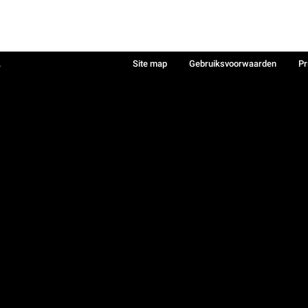
.
Site map
Gebruiksvoorwaarden
Pr