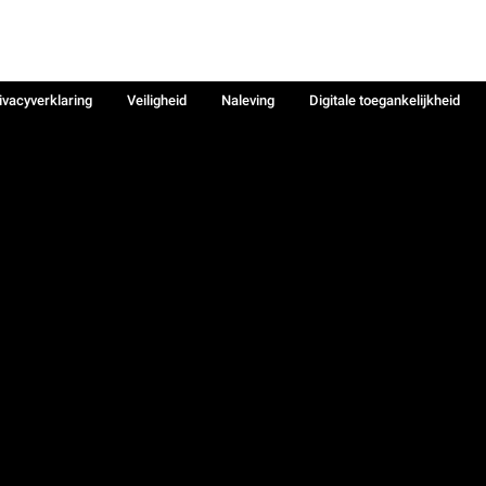
ivacyverklaring
Veiligheid
Naleving
Digitale toegankelijkheid