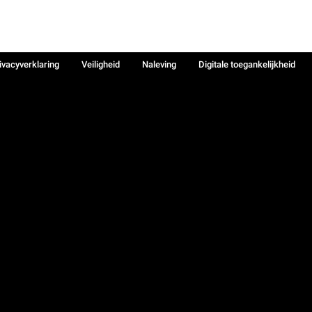
ivacyverklaring
Veiligheid
Naleving
Digitale toegankelijkheid