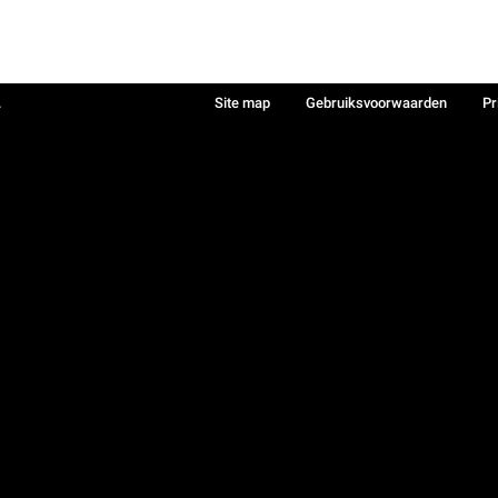
.
Site map
Gebruiksvoorwaarden
Pr