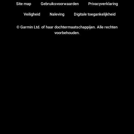
Site map
Gebruiksvoorwaarden
Privacyverklaring
Veiligheid
Naleving
Digitale toegankelijkheid
© Garmin Ltd. of haar dochtermaatschappijen. Alle rechten
voorbehouden.