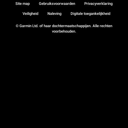
Site map
Gebruiksvoorwaarden
Privacyverklaring
Veiligheid
Naleving
Digitale toegankelijkheid
© Garmin Ltd. of haar dochtermaatschappijen. Alle rechten
voorbehouden.