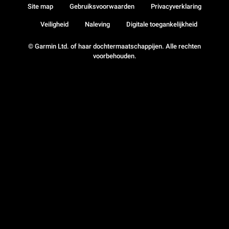
Site map
Gebruiksvoorwaarden
Privacyverklaring
Veiligheid
Naleving
Digitale toegankelijkheid
© Garmin Ltd. of haar dochtermaatschappijen. Alle rechten
voorbehouden.