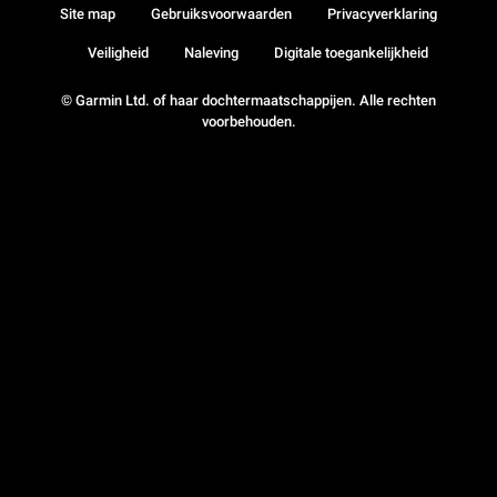
Site map
Gebruiksvoorwaarden
Privacyverklaring
Veiligheid
Naleving
Digitale toegankelijkheid
© Garmin Ltd. of haar dochtermaatschappijen. Alle rechten
voorbehouden.