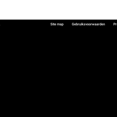
.
Site map
Gebruiksvoorwaarden
Pr