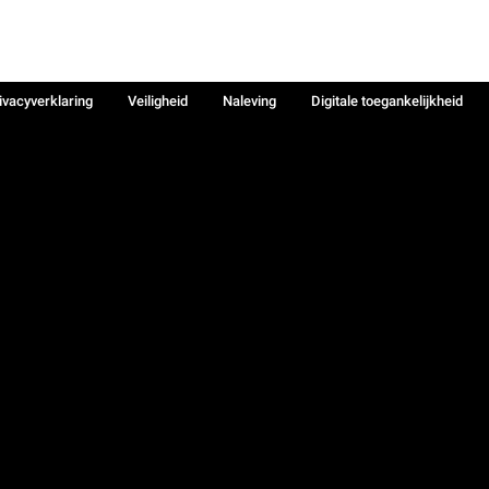
ivacyverklaring
Veiligheid
Naleving
Digitale toegankelijkheid