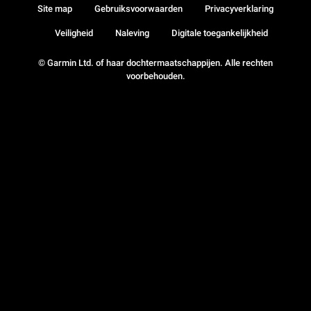
Site map
Gebruiksvoorwaarden
Privacyverklaring
Veiligheid
Naleving
Digitale toegankelijkheid
© Garmin Ltd. of haar dochtermaatschappijen. Alle rechten
voorbehouden.