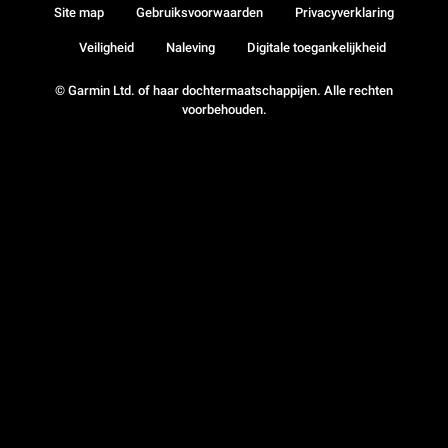
Site map
Gebruiksvoorwaarden
Privacyverklaring
Veiligheid
Naleving
Digitale toegankelijkheid
© Garmin Ltd. of haar dochtermaatschappijen. Alle rechten
voorbehouden.