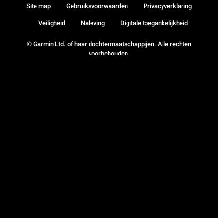
Site map
Gebruiksvoorwaarden
Privacyverklaring
Veiligheid
Naleving
Digitale toegankelijkheid
© Garmin Ltd. of haar dochtermaatschappijen. Alle rechten
voorbehouden.