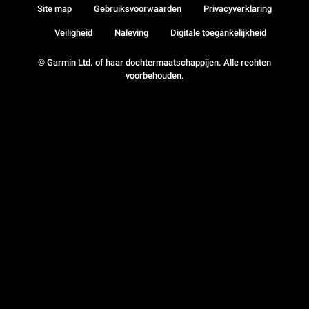
Site map
Gebruiksvoorwaarden
Privacyverklaring
Veiligheid
Naleving
Digitale toegankelijkheid
© Garmin Ltd. of haar dochtermaatschappijen. Alle rechten
voorbehouden.