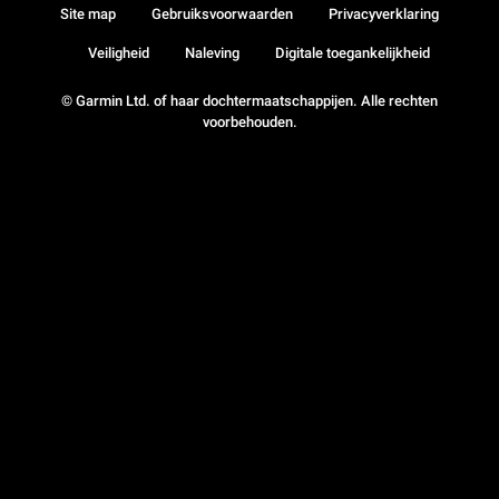
Site map
Gebruiksvoorwaarden
Privacyverklaring
Veiligheid
Naleving
Digitale toegankelijkheid
© Garmin Ltd. of haar dochtermaatschappijen. Alle rechten
voorbehouden.