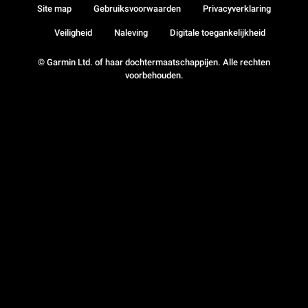
Site map
Gebruiksvoorwaarden
Privacyverklaring
Veiligheid
Naleving
Digitale toegankelijkheid
© Garmin Ltd. of haar dochtermaatschappijen. Alle rechten
voorbehouden.