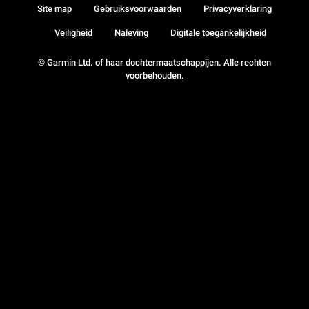
Site map
Gebruiksvoorwaarden
Privacyverklaring
Veiligheid
Naleving
Digitale toegankelijkheid
© Garmin Ltd. of haar dochtermaatschappijen. Alle rechten
voorbehouden.