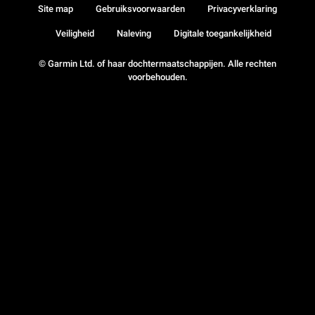
Site map
Gebruiksvoorwaarden
Privacyverklaring
Veiligheid
Naleving
Digitale toegankelijkheid
© Garmin Ltd. of haar dochtermaatschappijen. Alle rechten
voorbehouden.