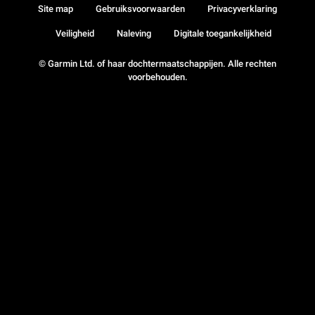
Site map
Gebruiksvoorwaarden
Privacyverklaring
Veiligheid
Naleving
Digitale toegankelijkheid
© Garmin Ltd. of haar dochtermaatschappijen. Alle rechten
voorbehouden.