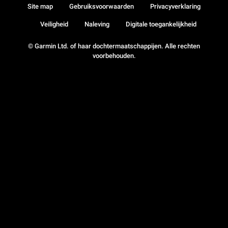
Site map
Gebruiksvoorwaarden
Privacyverklaring
Veiligheid
Naleving
Digitale toegankelijkheid
© Garmin Ltd. of haar dochtermaatschappijen. Alle rechten
voorbehouden.