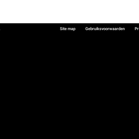
.
Site map
Gebruiksvoorwaarden
Pr