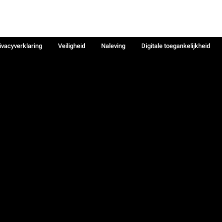
ivacyverklaring
Veiligheid
Naleving
Digitale toegankelijkheid