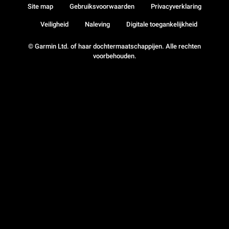
Site map
Gebruiksvoorwaarden
Privacyverklaring
Veiligheid
Naleving
Digitale toegankelijkheid
© Garmin Ltd. of haar dochtermaatschappijen. Alle rechten
voorbehouden.