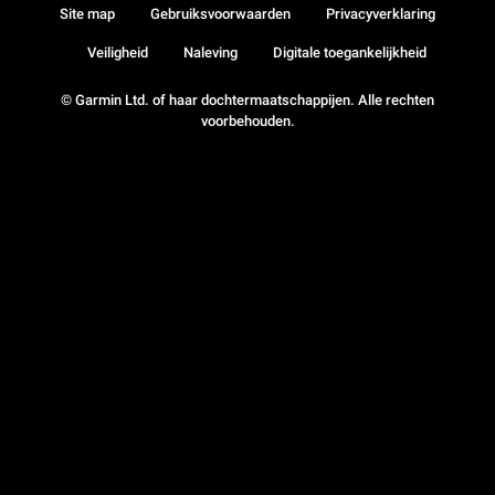
Site map
Gebruiksvoorwaarden
Privacyverklaring
Veiligheid
Naleving
Digitale toegankelijkheid
© Garmin Ltd. of haar dochtermaatschappijen. Alle rechten
voorbehouden.