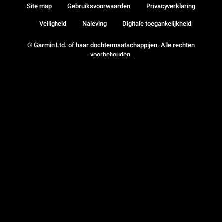
Site map
Gebruiksvoorwaarden
Privacyverklaring
Veiligheid
Naleving
Digitale toegankelijkheid
© Garmin Ltd. of haar dochtermaatschappijen. Alle rechten
voorbehouden.