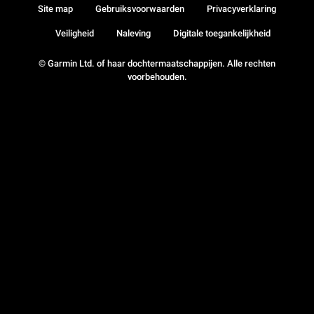
Site map
Gebruiksvoorwaarden
Privacyverklaring
Veiligheid
Naleving
Digitale toegankelijkheid
© Garmin Ltd. of haar dochtermaatschappijen. Alle rechten
voorbehouden.