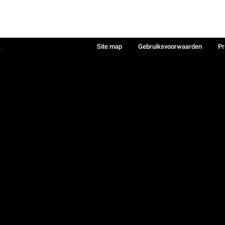
.
Site map
Gebruiksvoorwaarden
Pr