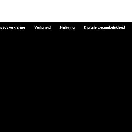
ivacyverklaring
Veiligheid
Naleving
Digitale toegankelijkheid