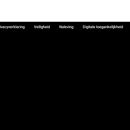
ivacyverklaring
Veiligheid
Naleving
Digitale toegankelijkheid