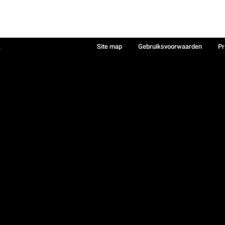
.
Site map
Gebruiksvoorwaarden
Pr