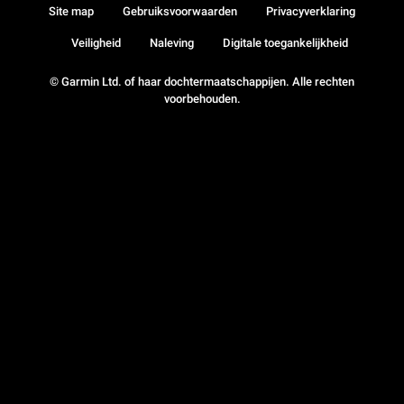
Site map
Gebruiksvoorwaarden
Privacyverklaring
Veiligheid
Naleving
Digitale toegankelijkheid
© Garmin Ltd. of haar dochtermaatschappijen. Alle rechten
voorbehouden.