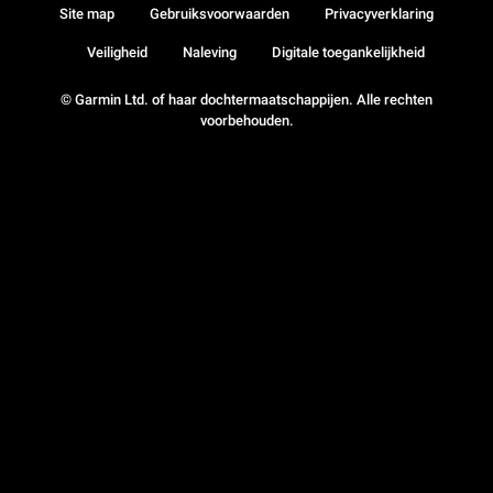
Site map
Gebruiksvoorwaarden
Privacyverklaring
Veiligheid
Naleving
Digitale toegankelijkheid
© Garmin Ltd. of haar dochtermaatschappijen. Alle rechten
voorbehouden.