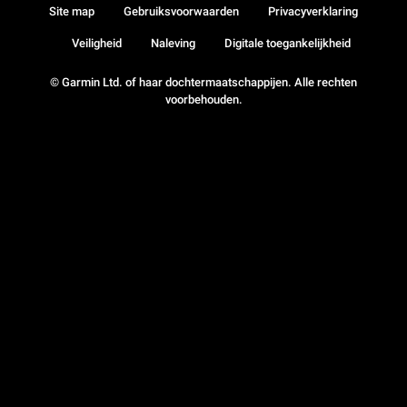
Site map
Gebruiksvoorwaarden
Privacyverklaring
Veiligheid
Naleving
Digitale toegankelijkheid
© Garmin Ltd. of haar dochtermaatschappijen. Alle rechten
voorbehouden.