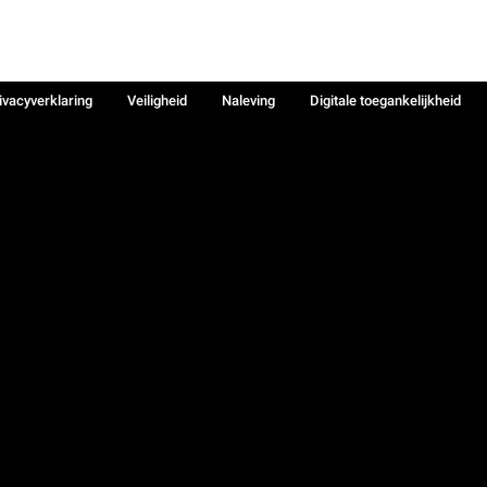
ivacyverklaring
Veiligheid
Naleving
Digitale toegankelijkheid