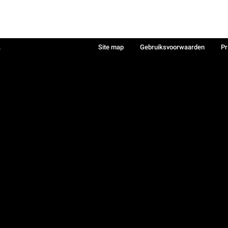
.
Site map
Gebruiksvoorwaarden
Pr