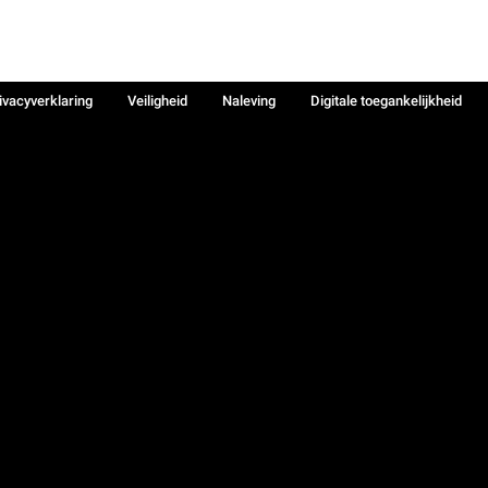
ivacyverklaring
Veiligheid
Naleving
Digitale toegankelijkheid