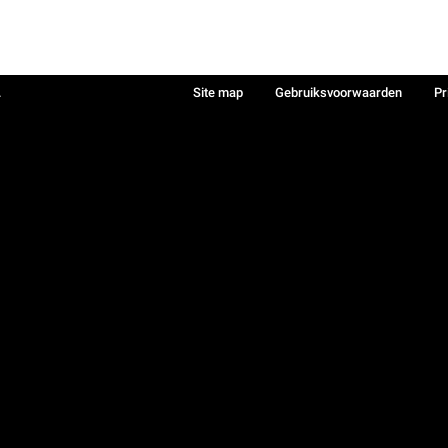
.
Site map
Gebruiksvoorwaarden
Pr