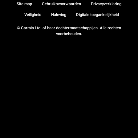
Site map
Gebruiksvoorwaarden
Privacyverklaring
Veiligheid
Naleving
Digitale toegankelijkheid
© Garmin Ltd. of haar dochtermaatschappijen. Alle rechten
voorbehouden.