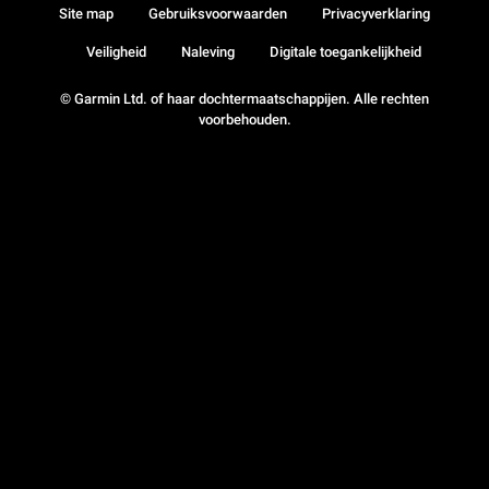
Site map
Gebruiksvoorwaarden
Privacyverklaring
Veiligheid
Naleving
Digitale toegankelijkheid
© Garmin Ltd. of haar dochtermaatschappijen. Alle rechten
voorbehouden.