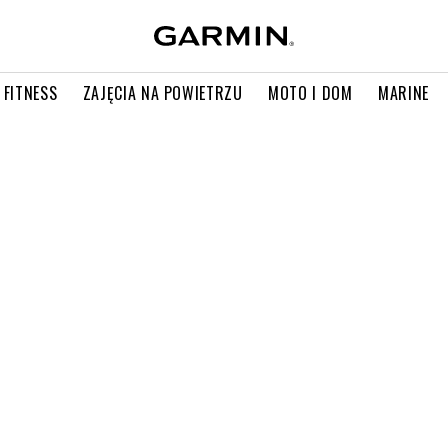
 FITNESS
ZAJĘCIA NA POWIETRZU
MOTO I DOM
MARINE