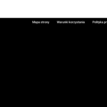
Mapa strony
Warunki korzystania
Polityka p