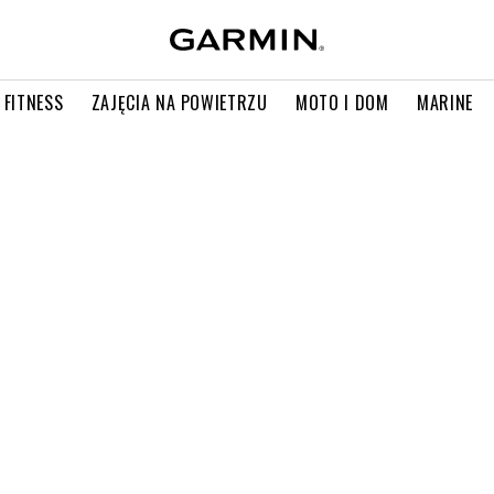
 FITNESS
ZAJĘCIA NA POWIETRZU
MOTO I DOM
MARINE