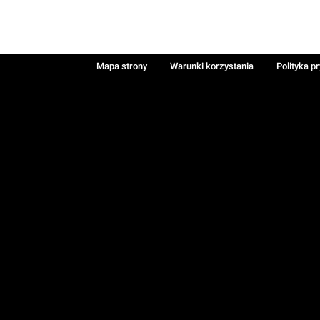
Mapa strony
Warunki korzystania
Polityka p