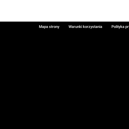
Mapa strony
Warunki korzystania
Polityka p