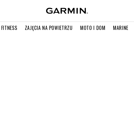
 FITNESS
ZAJĘCIA NA POWIETRZU
MOTO I DOM
MARINE