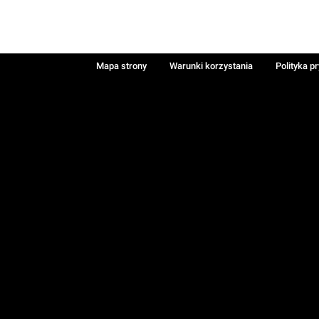
Mapa strony
Warunki korzystania
Polityka p