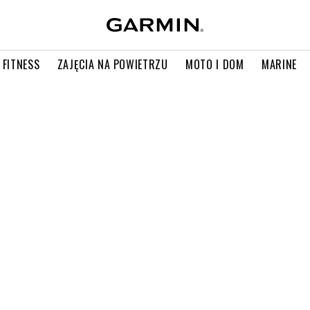
 FITNESS
ZAJĘCIA NA POWIETRZU
MOTO I DOM
MARINE