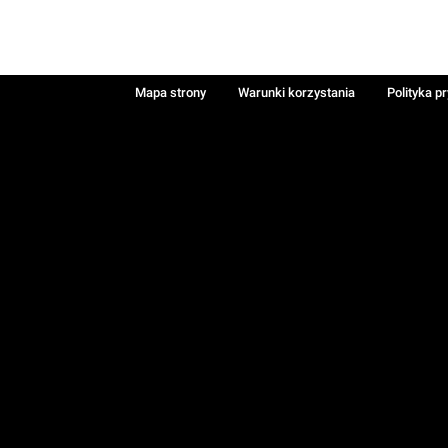
Mapa strony
Warunki korzystania
Polityka p