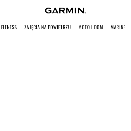
 FITNESS
ZAJĘCIA NA POWIETRZU
MOTO I DOM
MARINE