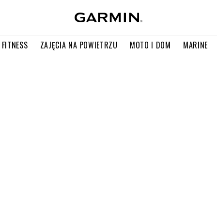
 FITNESS
ZAJĘCIA NA POWIETRZU
MOTO I DOM
MARINE