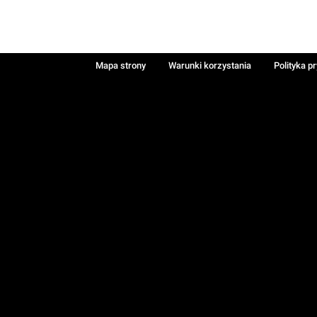
Mapa strony
Warunki korzystania
Polityka p