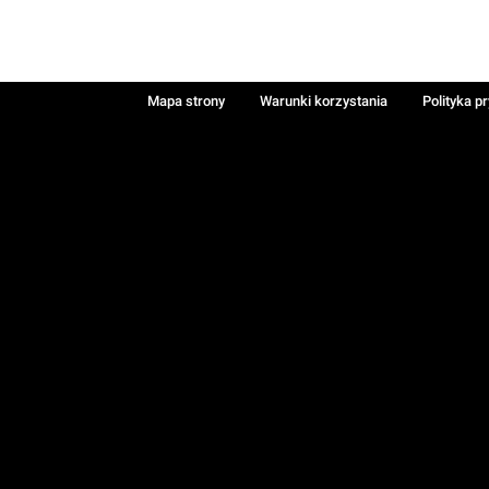
Mapa strony
Warunki korzystania
Polityka p