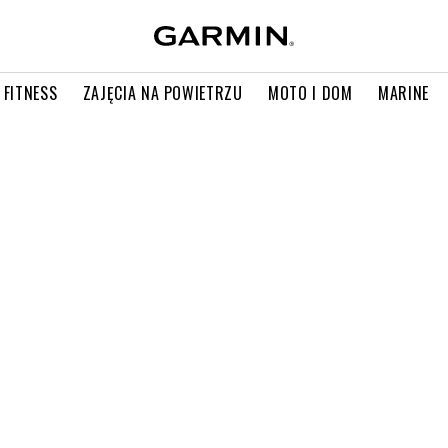
 FITNESS
ZAJĘCIA NA POWIETRZU
MOTO I DOM
MARINE