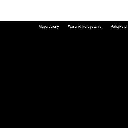
Mapa strony
Warunki korzystania
Polityka p