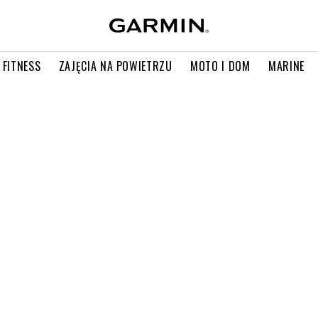
 FITNESS
ZAJĘCIA NA POWIETRZU
MOTO I DOM
MARINE