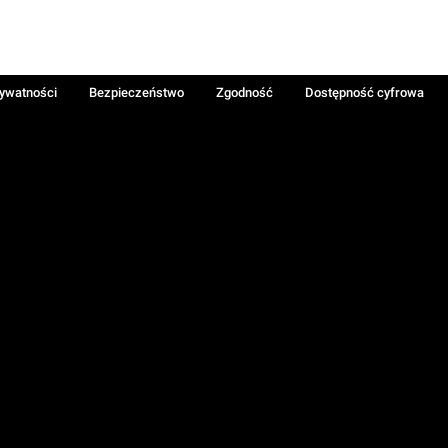
rywatności
Bezpieczeństwo
Zgodność
Dostępność cyfrowa