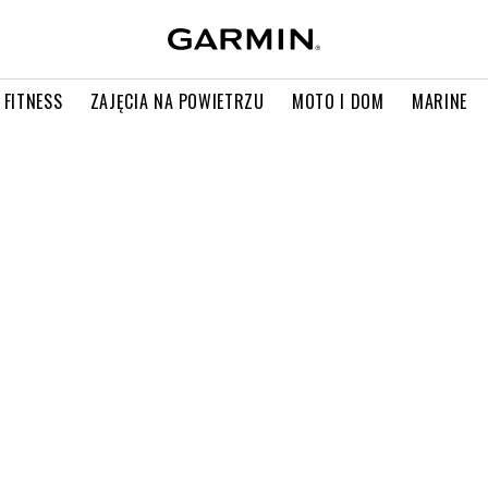
 FITNESS
ZAJĘCIA NA POWIETRZU
MOTO I DOM
MARINE