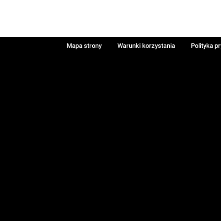
Mapa strony
Warunki korzystania
Polityka p