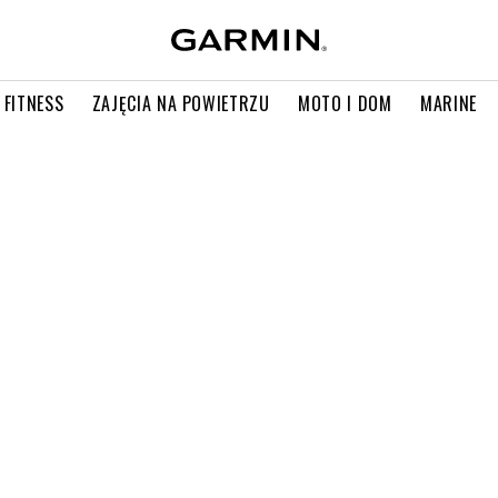
 FITNESS
ZAJĘCIA NA POWIETRZU
MOTO I DOM
MARINE