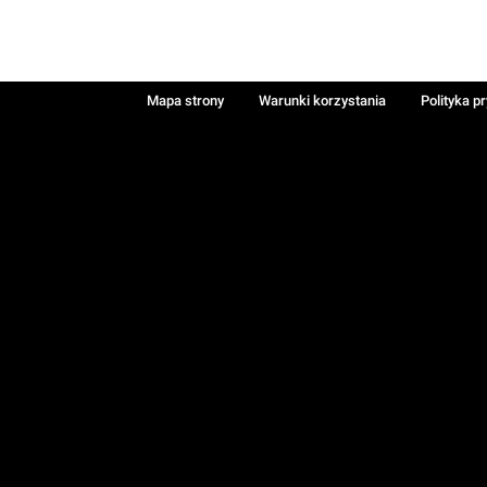
Mapa strony
Warunki korzystania
Polityka p