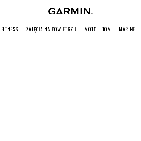
 FITNESS
ZAJĘCIA NA POWIETRZU
MOTO I DOM
MARINE