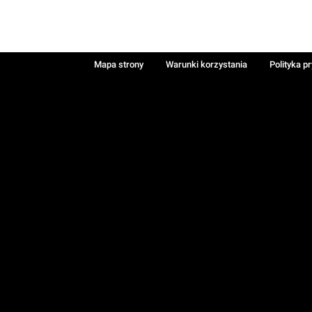
Mapa strony
Warunki korzystania
Polityka p